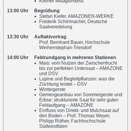
Kleiner Mittagsimbiss
13:00 Uhr Begrüßung
Stefan Kiefer, AMAZONEN-WERKE
Frederik Schirrmacher, Deutsche
Saatveredelung
13:30 Uhr Auftaktvortrag
Prof. Bernhard Bauer, Hochschule
Weihenstephan-Triesdorf
14:00 Uhr Feldrundgang in mehreren Stationen
Mais: vom Nutzen der Zwischenfrucht
bis zur perfekten Untersaat – AMAZONE
und DSV
Lupine und Begleitpflanzen: was die
Züchtung leistet – DSV
Wintergerste
Gemengeanbau von Sommergerste und
Erbse: strukturierte Saat für sehr guten
Feldaufgang – AMAZONE
Einfluss von Direkt- und Mulchsaat auf
den Boden – Prof. Thomas Weyer,
Philipp Rüther, Fachhochschule
Südwestfalen